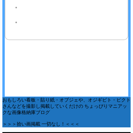
おもしろい看板・貼り紙・オブジェや、オジギビト・ピクト
さんなどを撮影し掲載していくだけの ちょっぴりマニアッ
クな画像格納庫ブログ
＞＞＞拾い画掲載 一切なし！＜＜＜