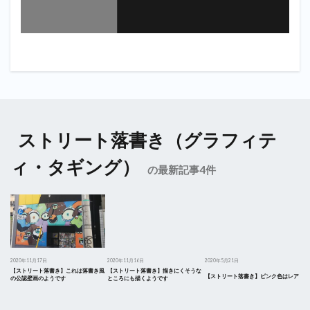
ストリート落書き（グラフィテ
ィ・タギング）
の最新記事4件
2020年11月17日
2020年11月16日
2020年5月21日
【ストリート落書き】これは落書き風
【ストリート落書き】描きにくそうな
【ストリート落書き】ピンク色はレア
の公認壁画のようです
ところにも描くようです