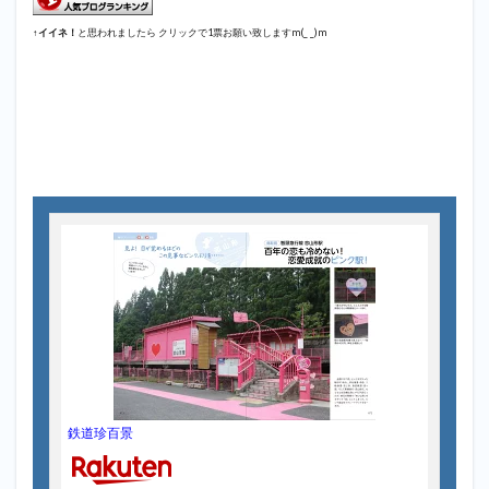
↑
イイネ！
と思われましたら クリックで1票お願い致しますm(_ _)m
鉄道珍百景