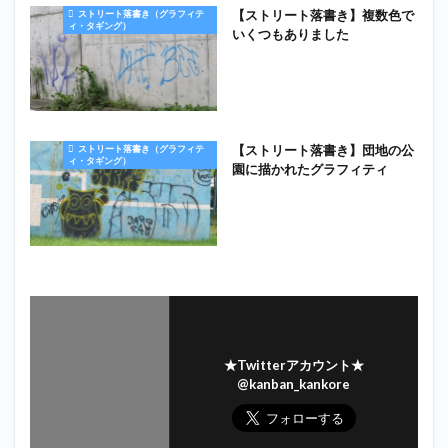
【ストリート落書き】複数色で
ストリート落書き（グラフィテ
ィ・タギング）
いくつもありました
【ストリート落書き】団地の公
ストリート落書き（グラフィテ
ィ・タギング）
園に描かれたグラフィティ
★Twitterアカウント★
@kanban_kankore