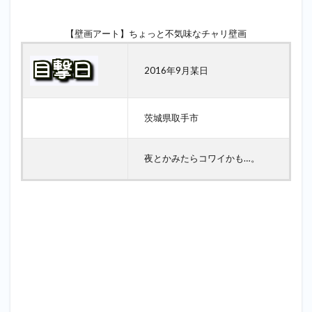
【壁画アート】ちょっと不気味なチャリ壁画
2016年9月某日
茨城県取手市
夜とかみたらコワイかも…。