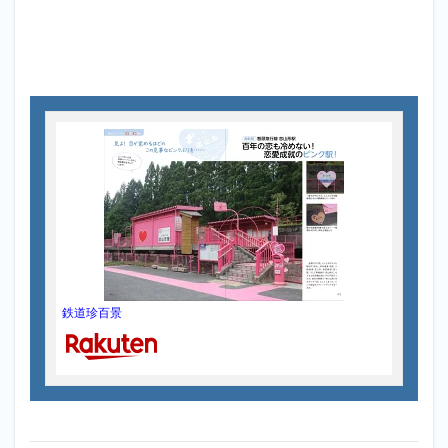
鉄道珍百景