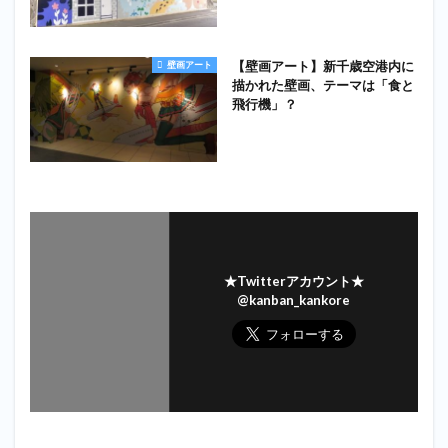
【壁画アート】新千歳空港内に
壁画アート
描かれた壁画、テーマは「食と
飛行機」？
★Twitterアカウント★
@kanban_kankore