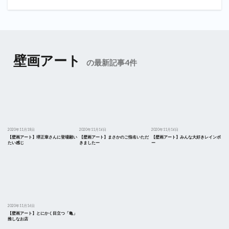
壁画アート
の最新記事4件
2020年11月18日
2020年11月16日
2020年11月16日
【壁画アート】堺正章さんに登場願い
【壁画アート】まさかのご指名いただ
【壁画アート】みんな大好きレインボ
たい感じ
きましたー
ー
2020年11月16日
【壁画アート】とにかく目立つ「亀」
推しなお店