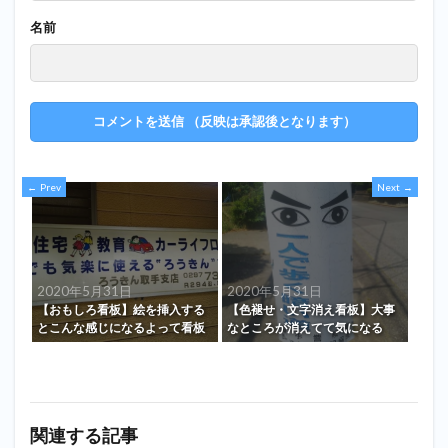
名前
Prev
Next
2020年5月31日
2020年5月31日
【おもしろ看板】絵を挿入する
【色褪せ・文字消え看板】大事
とこんな感じになるよって看板
なところが消えてて気になる
関連する記事