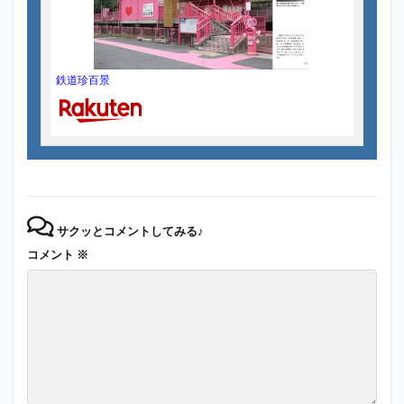
鉄道珍百景
サクッとコメントしてみる♪
コメント
※