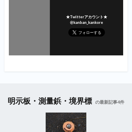
★Twitterアカウント★
@kanban_kankore
明示板・測量鋲・境界標
の最新記事4件