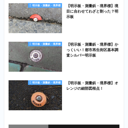
【明示板・測量鋲・境界標】境
明示板・測量鋲・境界標
目に合わせてわざと割った？明
示板
【明示板・測量鋲・境界標】か
明示板・測量鋲・境界標
っくいい！都市再生街区基本調
査シルバー明示板
【明示板・測量鋲・境界標】オ
明示板・測量鋲・境界標
レンジの細部図根点！