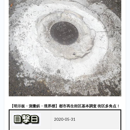
【明示板・測量鋲・境界標】都市再生街区基本調査 街区多角点！
2020-05-31