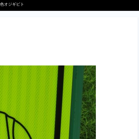
色オジギビト