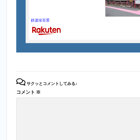
鉄道珍百景
サクッとコメントしてみる♪
コメント
※