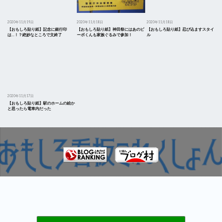
2020年11月19日
2020年11月18日
2020年11月18日
【おもしろ貼り紙】記念に銀行印
【おもしろ貼り紙】神田祭にはあのピ
【おもしろ貼り紙】忍び込ますスタイ
は…！？絶妙なところで文終了
ーポくんも家族ぐるみで参加！
ル
2020年11月17日
【おもしろ貼り紙】駅のホームの絵か
と思ったら電車内だった