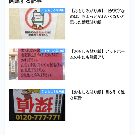
関連する記事
【おもしろ貼り紙】目が文字な
おもしろ貼り紙
のは、ちょっとかわいくないと
思った禁煙貼り紙
【おもしろ貼り紙】アットホー
おもしろ貼り紙
ムの中にも熱意アリ
【おもしろ貼り紙】目を引く逆
おもしろ貼り紙
さ広告