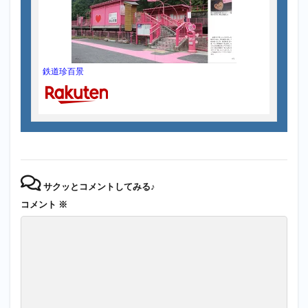
鉄道珍百景
サクッとコメントしてみる♪
コメント
※