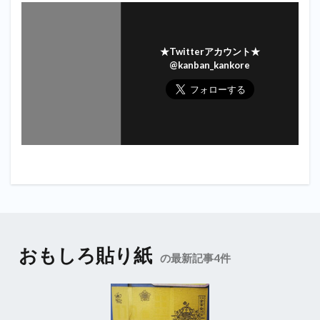
★Twitterアカウント★
@kanban_kankore
おもしろ貼り紙
の最新記事4件