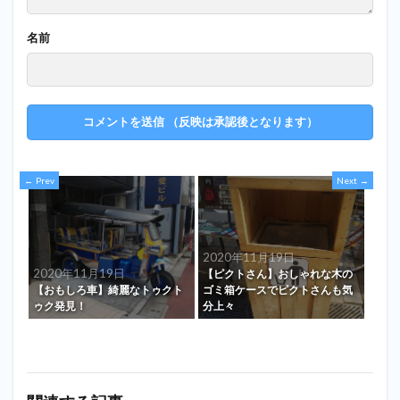
名前
Prev
Next
2020年11月19日
2020年11月19日
【ピクトさん】おしゃれな木の
【おもしろ車】綺麗なトゥクト
ゴミ箱ケースでピクトさんも気
ゥク発見！
分上々