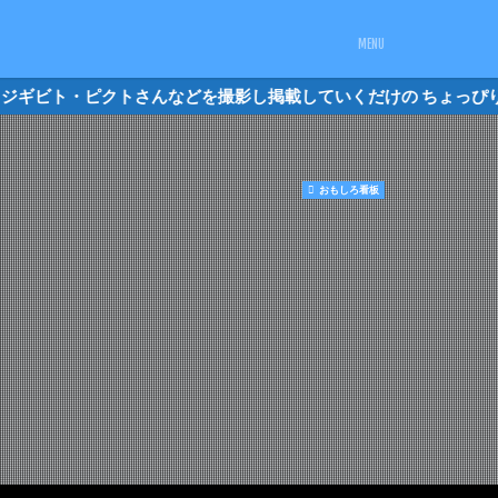
、オジギビト・ピクトさんなどを撮影し掲載
おもしろ看板