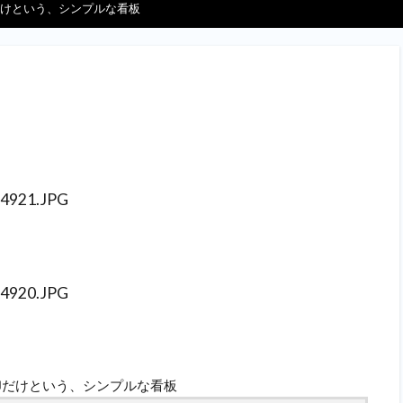
けという、シンプルな看板
印だけという、シンプルな看板