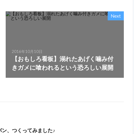
Next
2016年10月10日
【おもしろ看板】溺れたあげく噛み付
きガメに喰われるという恐ろしい展開
パン、つくってみました♪