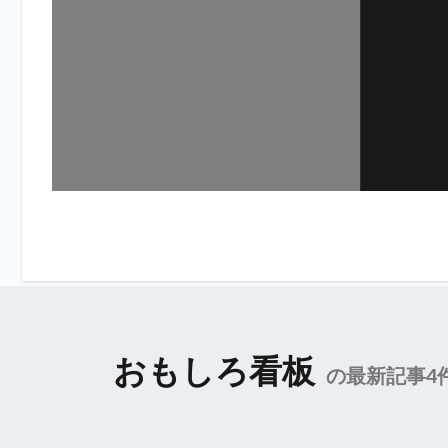
おもしろ看板
の最新記事4