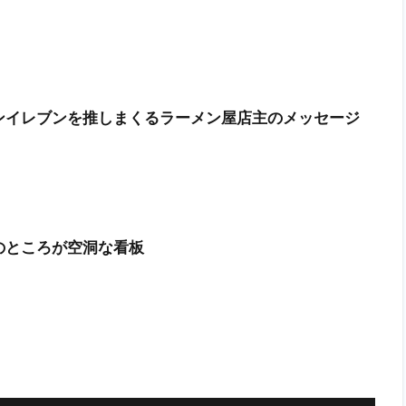
ンイレブンを推しまくるラーメン屋店主のメッセージ
のところが空洞な看板