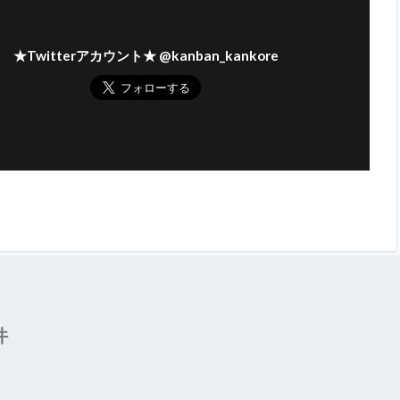
★Twitterアカウント★ @kanban_kankore
件