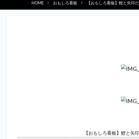
HOME
おもしろ看板
【おもしろ看板】鯉と矢印だ
【おもしろ看板】鯉と矢