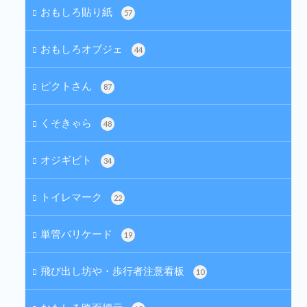
おもしろ貼り紙
57
おもしろオブジェ
44
ピクトさん
87
くそきゃら
48
オジギビト
34
トイレマーク
22
単管バリケード
19
飛び出し坊や・歩行者注意看板
10