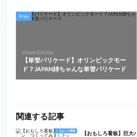
Prev
2016年10月10日
【単管バリケード】オリンピックモー
ド？JAPAN姉ちゃんな単管バリケード
関連する記事
おもしろ看板
【おもしろ看板】巨大