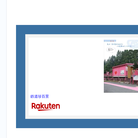
鉄道珍百景