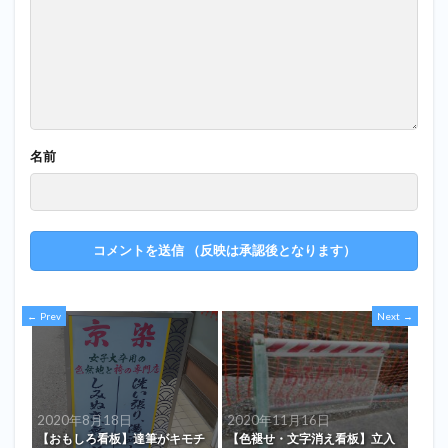
名前
Prev
Next
2020年8月18日
2020年11月16日
【おもしろ看板】達筆がキモチ
【色褪せ・文字消え看板】立入