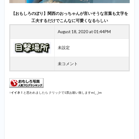
【おもしろのぼり】関西のおっちゃんが言いそうな言葉も文字を
工夫するだけでこんなに可愛くなるらしい
August 18, 2020 at 01:44PM
未設定
未コメント
↑
イイネ！
と思われましたら クリックで1票お願い致しますm(_ _)m