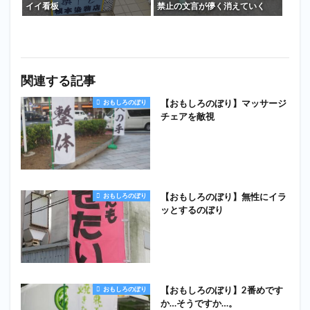
イイ看板
禁止の文言が儚く消えていく
関連する記事
【おもしろのぼり】マッサージ
おもしろのぼり
チェアを敵視
【おもしろのぼり】無性にイラ
おもしろのぼり
ッとするのぼり
【おもしろのぼり】2番めです
おもしろのぼり
か…そうですか…。