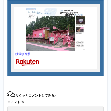
鉄道珍百景
サクッとコメントしてみる♪
コメント
※