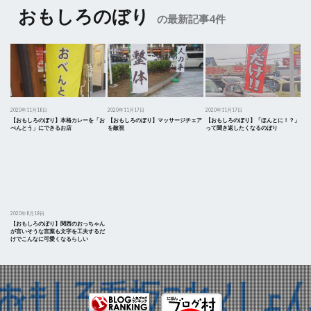
おもしろのぼり
の最新記事4件
2020年11月18日
2020年11月17日
2020年11月17日
【おもしろのぼり】本格カレーを「お
【おもしろのぼり】マッサージチェア
【おもしろのぼり】「ほんとに！？」
べんとう」にできるお店
を敵視
って聞き返したくなるのぼり
2020年8月18日
【おもしろのぼり】関西のおっちゃん
が言いそうな言葉も文字を工夫するだ
けでこんなに可愛くなるらしい