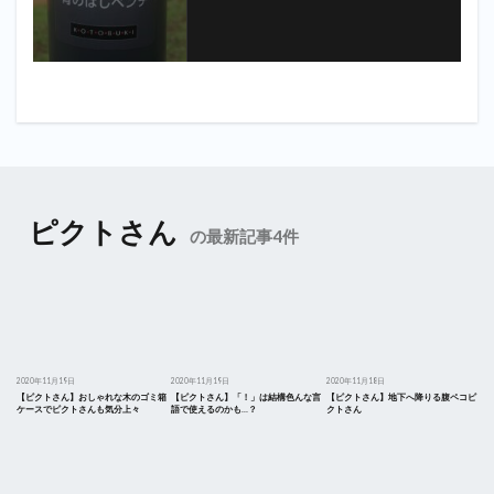
ピクトさん
の最新記事4件
2020年11月19日
2020年11月19日
2020年11月18日
【ピクトさん】おしゃれな木のゴミ箱
【ピクトさん】「！」は結構色んな言
【ピクトさん】地下へ降りる腹ペコピ
ケースでピクトさんも気分上々
語で使えるのかも…？
クトさん