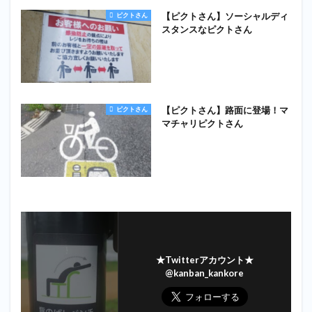
【ピクトさん】ソーシャルディ
ピクトさん
スタンスなピクトさん
【ピクトさん】路面に登場！マ
ピクトさん
マチャリピクトさん
★Twitterアカウント★
@kanban_kankore