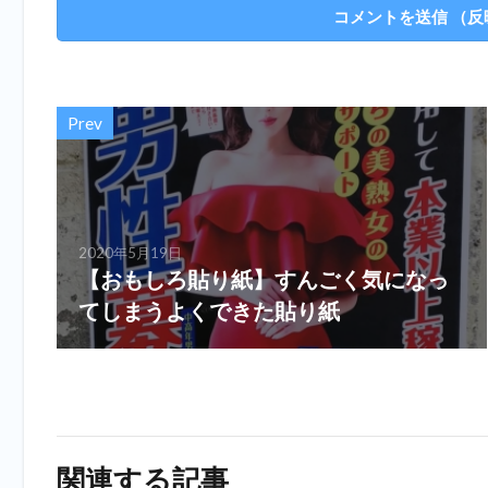
Prev
2020年5月19日
【おもしろ貼り紙】すんごく気になっ
てしまうよくできた貼り紙
関連する記事