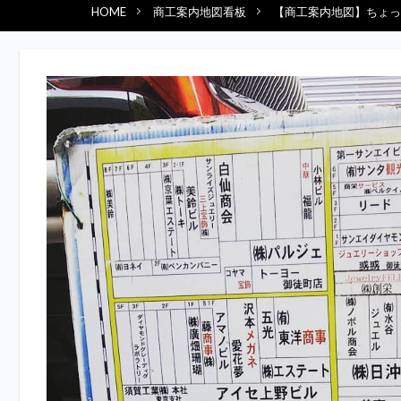
HOME
商工案内地図看板
【商工案内地図】ちょっ