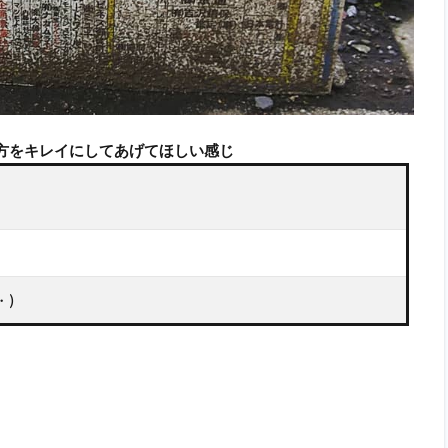
方をキレイにしてあげてほしい感じ
・)