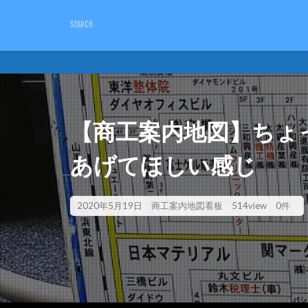
キーワード
ピクトさん
単管バ
カテゴリー
【商工案内地図】ちょ
あげてほしい感じ
2020年5月19日
商工案内地図看板
514view
0件