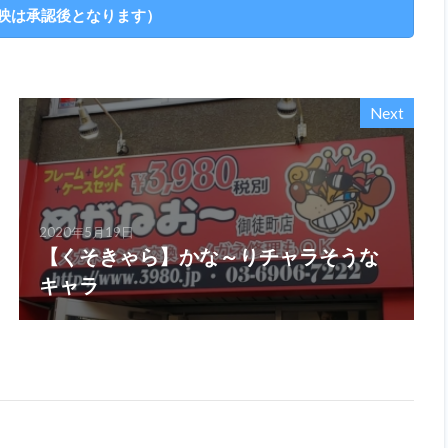
Next
2020年5月19日
【くそきゃら】かな～りチャラそうな
キャラ