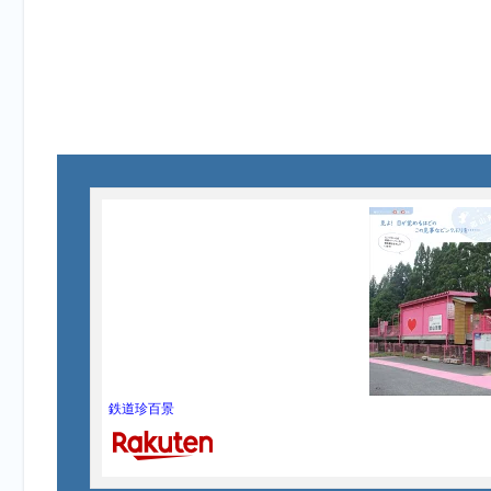
鉄道珍百景