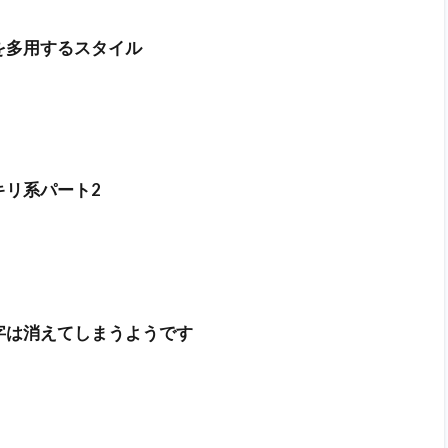
を多用するスタイル
キリ系パート2
字は消えてしまうようです