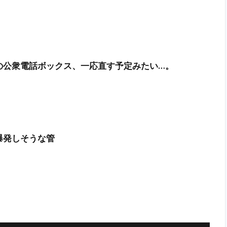
の公衆電話ボックス、一応直す予定みたい…。
爆発しそうな管