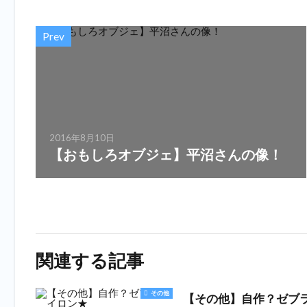
Prev
2016年8月10日
【おもしろオブジェ】平沼さんの像！
関連する記事
その他
【その他】自作？ゼブ