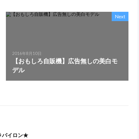
Next
2016年8月10日
【おもしろ自販機】広告無しの美白モ
デル
ラパイロン★