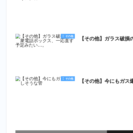
その他
【その他】ガラス破損
その他
【その他】今にもガス