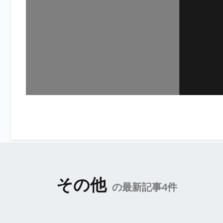
その他
の最新記事4件