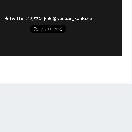
★Twitterアカウント★ @kanban_kankore