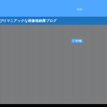
載していくだけの ちょっぴりマニアックな画
その他