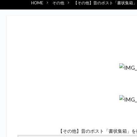
HOME
その他
【その他】昔のポスト「書状集箱」
【その他】昔のポスト「書状集箱」を