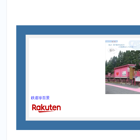
鉄道珍百景