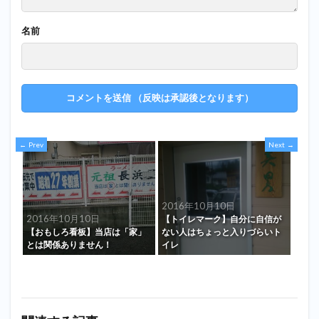
名前
Prev
Next
2016年10月10日
2016年10月10日
【トイレマーク】自分に自信が
【おもしろ看板】当店は「家」
ない人はちょっと入りづらいト
とは関係ありません！
イレ