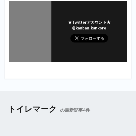
★Twitterアカウント★
@kanban_kankore
トイレマーク
の最新記事4件