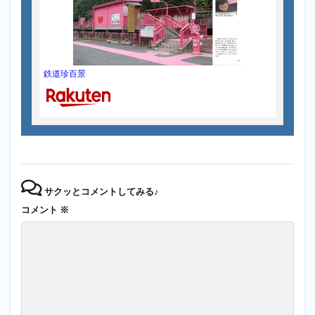
鉄道珍百景
サクッとコメントしてみる♪
コメント
※