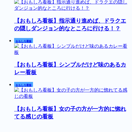
【おもしろ看板】指示通り進めば、ドラクエ
の隠しダンジョン的なところに行ける！？
おもしろ看板
【おもしろ看板】シンプルだけど味のあるカ
レー看板
おもしろ看板
【おもしろ看板】女の子の方が一方的に惚れ
てる感じの看板