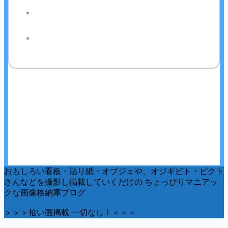
おもしろい看板・貼り紙・オブジェや、オジギビト・ピクト
さんなどを撮影し掲載していくだけの ちょっぴりマニアッ
クな画像格納庫ブログ
＞＞＞拾い画掲載 一切なし！＜＜＜