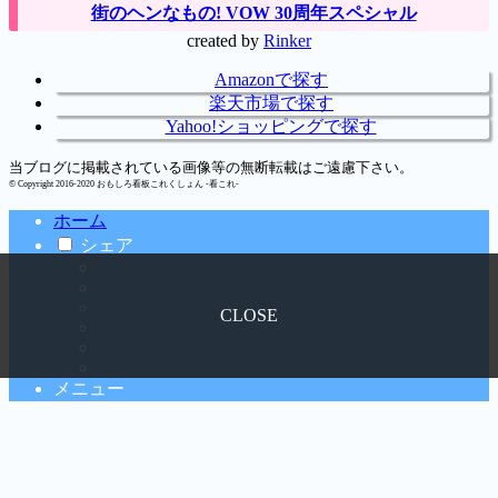
街のヘンなもの! VOW 30周年スペシャル
created by
Rinker
Amazonで探す
楽天市場で探す
Yahoo!ショッピングで探す
当ブログに掲載されている画像等の無断転載はご遠慮下さい。
© Copyright 2016-2020 おもしろ看板これくしょん -看これ-
ホーム
シェア
CLOSE
メニュー