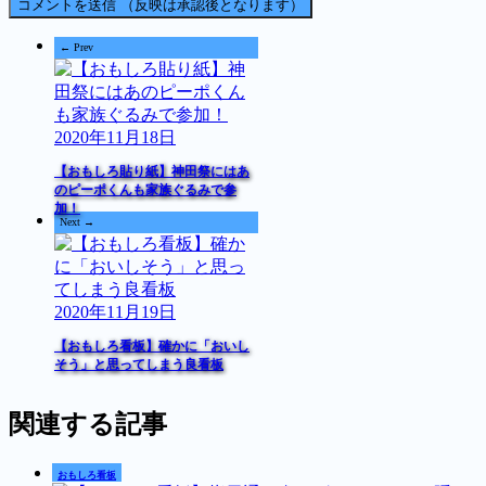
Prev
2020年11月18日
【おもしろ貼り紙】神田祭にはあ
のピーポくんも家族ぐるみで参
加！
Next
2020年11月19日
【おもしろ看板】確かに「おいし
そう」と思ってしまう良看板
関連する記事
おもしろ看板