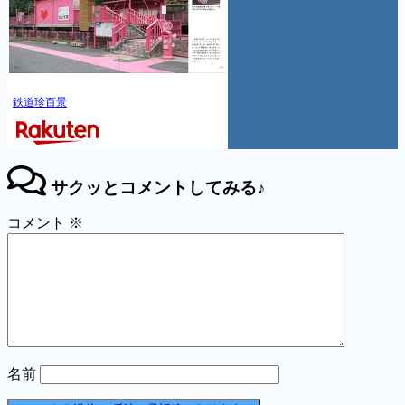
鉄道珍百景
サクッとコメントしてみる♪
コメント
※
名前