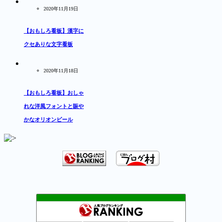
2020年11月19日
【おもしろ看板】漢字に
クセありな文字看板
2020年11月18日
【おもしろ看板】おしゃ
れな洋風フォントと賑や
かなオリオンビール