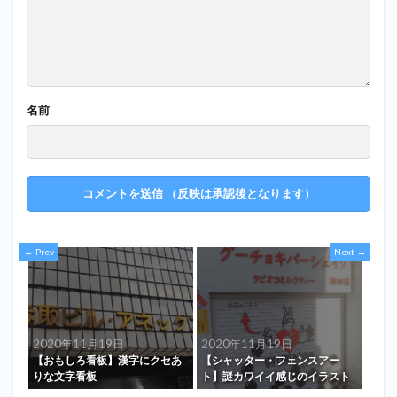
名前
Prev
Next
2020年11月19日
2020年11月19日
【おもしろ看板】漢字にクセあ
【シャッター・フェンスアー
りな文字看板
ト】謎カワイイ感じのイラスト