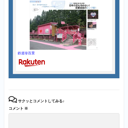
鉄道珍百景
サクッとコメントしてみる♪
コメント
※