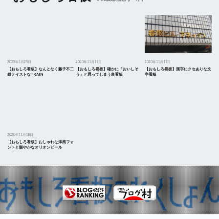
2023年1月25日
2020年11月19日
2020年11月19日
【おもしろ看板】なんとなく藤子不二
【おもしろ看板】確かに「おいしそ
【おもしろ看板】漢字にクセありな文
雄テイストなTRAIN
う」と思ってしまう良看板
字看板
2020年11月18日
【おもしろ看板】おしゃれな洋風フォ
ントと賑やかなオリオンビール