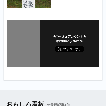
★Twitterアカウント★
@kanban_kankore
おもしろ看板
の最新記事4件