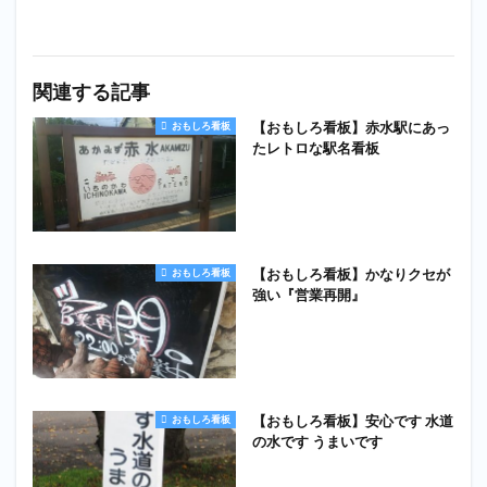
関連する記事
【おもしろ看板】赤水駅にあっ
おもしろ看板
たレトロな駅名看板
【おもしろ看板】かなりクセが
おもしろ看板
強い『営業再開』
【おもしろ看板】安心です 水道
おもしろ看板
の水です うまいです